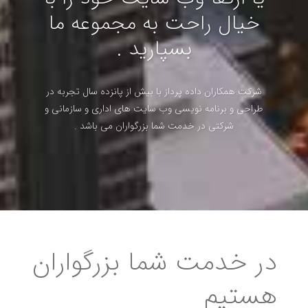
خیال راحت به مجموعه ما
بسپارید .
شرکت همکاران داده پرداز با بیش از پانزده سال تجربه در
طراحی و برنامه نویسی وب سایت های اداری و سازمانی و
شرکتی در خدمت شما بزرگواران می باشد .
در
خدمت
شما بزرگواران
هستیم