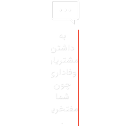
به
داشتن
مشتریان
وفاداری
چون
شما
مفتخریم
.