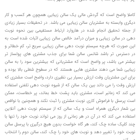
کاملا واضح است که گردش مالی یک سالن زیبایی همچون هر کسب و کار
دیگری وابسته به مشتریان سالن زیبایی می باشد. در تحقیقات بسیار زیادی
از جمله تحقیق انجام شده در هاروارد ارتباط مستقیمی بین نحوه نوبت
دهی در سالن زیبایی و میزان درآمد خالص سالن زیبایی اثبات شده است به
این صورت که هرچه سیستم نوبت دهی سالن زیبایی سریع تر، کم خطاتر و
در دسترس تر باشد شانس سالن شما برای جذب مشتری های پولساز تر
بیشتر می باشد، پر واضح است که مشتریانی که بیشترین سود را به سالن
زیبایی شما می دهند مشتری هایی هستند که در سطوح شغلی بالا بوده و
برای این مشتریان وقت ارزش بسیار بی نظیری دارد، واضح است مشتری که
ارزش وقت را می داند بین یک سالن که از شیوه نوبت دهی تلفنی استفاده
می کند که زمانبر است، مشتری باید پشت خط بماند، پر خطاست، ممکن
است پرسنل با فراموش کاری نوبت مشتری را ثبت نکند و همچنین با نواقص
بی شمار دیگری همراه است و یک سالن که از سیستم نوبت دهی آنلاین
استفاده می کند که در آن در هر زمانی از روز می تواند نوبت خود را تنها با
چند کلیک ساده چک کند، هر گاه خواست بدون هیچ درگیری با پرسنل سالن
نوبت خود را تغییر دهد و نوبت های خود را چک کند، سالن دوم را انتخاب
می کند