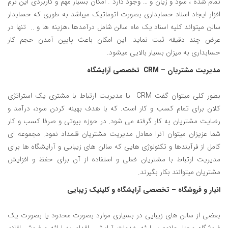
تمام شده ، سود و زیان و … وجود دارد . امکان بسیار مهم و کاربردی این نرم
افزار ایجاد اسناد حسابداری بصورت اتوماتیک میباشد به طوری که حسابدار
سالن میتواند کلیه اسناد یک ماه سالن شامل درآمدها ،هزینه ها و .. تنها در
عرض چند دقیقه ثبت نماید. این امکان باعث پایین آمدن حجم کار
حسابداری به میزان بسیار بالایی میشود.
مدیریت مشتریان – CRM تخصصی آرایشگاه
بطور کلی میتوان گفت CRM یا مدیریت ارتباط با مشتری یک استراتژی
کلان برای تمام کسب و کار است. که با هدف بهینه کردن سود، درآمد و
رضایت مشتریان به کار گرفته می شود. در حوزه بیوتی و صرفا کسب و کار
شما عزیزان میتوان آنرا معادل مدیریت مشتریان قلمداد نمود. مجموعه ای
کامل از فرآیندها و تکنولوژی هایی که سالن های زیبایی و آرایشگاه ها برای
مدیریت ارتباط با مشتریان فعلی و استفاده از آن برای حفظ و افزایش
مشتریان میتوانند بکار بگیرند.
انبار و فروشگاه – تخصصی آرایشگاه و کلینیک زیبایی
بعضی از سالن های زیبایی در بسیاری موارد بصورت محدود یا بصورت یک