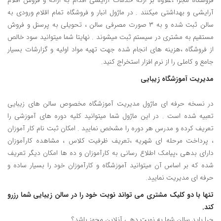
فروشگاه مجزا ،علاوه بر ارئه خدمات آرایشی اقدام به ارائه و فروش اقلام
آرایشی و بهداشتی میکنند . در ماژول انبار و فروشگاه تمام اقلام ورودی به
سالن ثبت شده و به ۳ صورت مصرفی سالن ، تحویلی به پرسنل و فروش
مستقیم به مشتری در سیستم ثبت میشوند . نهایتا شما میتوانید سود خالص
از فروشگاه ،هزینه های انجام شده جهت تهیه مواد اولیه و گزارشات بسیار
جامع و کاملی را از نرم افزار استخراج کنید.
مدیریت آموزشگاه زیبایی
در نسخه حرفه ای ماژول مدیریت آموزشگاه مخصوص سالن های زیبایی
تعبیه شده است . در این ماژول شما میتوانید کلیه دوره های آموزشی را
تعریف کرده و مدرس هر دوره را مشخص نمایید . امکان ثبت نام کار آموزان
، پرداخت مرحله ای شهریه ،تعریف ظرفیت کلاس ، مشاهده کارآموزان
دارای بدهی ،پیامک اطلاع رسانی به کارآموزان و ده ها امکان دیگر تعریف
شده که بر اساس آن میتوانید آموزشگاه و کارآموزان خود را بسیار ساده و
حرفه ای مدیریت نمایید.
تنها با دو کلیک مشتری می تواند نوبت خود را در سالن زیبایی شما رزرو
کند.
چرا باید سالن شما به نوبت دهی آنلاین مجهز باشد؟