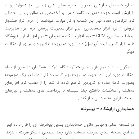
دنیای دیجیتال نیازهای مدیران محترم سالن های زیبایی نیز همواره رو به
افزایش است.جهت مدیریت کاملا علمی و تخصصی در سالن زیبایی حداقل
نرم افزارهای مورد نیاز این کسب و کار عبارت میباشند از : نرم افزار صندوق
فروش – نرم افزار حسابداری -نرم افزار مدیریت پرسنل -نرم افزار مدیریت
ارتباط با مشتری CRM – نرم افزار باشگاه مشتریان – نرم افزار انبار و فروشگاه
-نرم افزار کنترل تردد (پرسنل) - داشبورد مدیریت آنلاین و بسیاری از امکانات
دیگر ..
اما نگران نباشید نرم افزار مدیریت آرایشگاه شرکت همکاران داده پرداز تمام
امکانات مورد نیاز شما جهت مدیریت بهتر کسب و کار شما را در یک مجموعه
بصورت کاملا ساده و کاربردی فراهم کرده تا شما را از نصب نرم افزارهای
مختلف و مشکلات داشتن چند سیستم با پرداخت های مختلف و نیازهای
سخت افزاری متعدد بی نیاز کند .
حسابداری آرایشگاه – پیشرفته
در نسخه اصلی و نهایی ماژول حسابداری بسیار پیشرفته ای را قرار داده ایم .
در این نسخه امکان تعریف حساب های چند سطحی ، مرکز هزینه ، هزینه