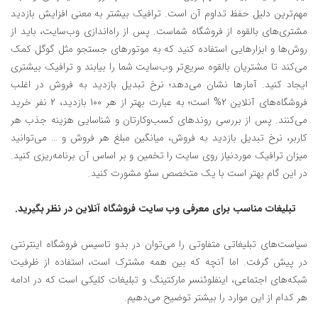
مهم‌ترین دلیل حفظ تداوم آن است. ترافیک بیشتر به معنی افزایش بازدید
مشتری‌های بالقوه از فروشگاه شماست. پس از راه‌اندازی وب‌سایت، باید از
روش‌ها و ابزارهایی استفاده کنید که به موتور‌های جستجو مثل گوگل کمک
می‌کند تا مشتریان بالقوه سریع‌تر وب‌سایت شما را بیابند و ترافیک بیشتری
ایجاد کنید. آمارها نشان می‌دهد؛ نرخ تبدیل بازدید به فروش در اغلب
فروشگاه‌های آنلاین 2% است؛ به عبارت بهتر از هر 100 بازدید، 2 نفر خرید
می‌کنند. پس از بررسی روندهای کسب‌و‌کارتان و شناسایی هزینه جذب هر
کاربر، نرخ تبدیل بازدید به فروش، میانگین مبلغ هر فروش و … می‌توانید
میزان ترافیک موردنیاز روی سایت را تخمین و بر اساس آن برنامه‌ریزی کنید.
در این گام بهتر است با یک متخصص سئو مشورت کنید.
تبلیغات مناسب برای معرفی وب‌ سایت فروشگاه آنلاین در نظر بگیرید.
سیاست‌های تبلیغاتی متفاوتی را می‌توان در بدو تاسیس فروشگاه اینترنتی
در پیش گرفت. اما آنچه که بین همه مشترک است، استفاده از ظرفیت
شبکه‌های اجتماعی، اینفلوئنسر مارکتینگ و تبلیغات کلیکی است که در ادامه
هر کدام از این موارد را بیشتر توضیح می‌دهیم.