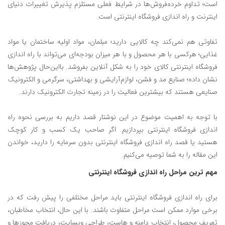
است؛ تداوم خرده‌فروش‌ها در شرایط فعلی مستلزم پذیرش تغییرات دنیای
اینترنت و راه اندازی فروشگاه اینترنتی است.
تفاوتی هم نمی‌کند چه کالایی دارید؛ مبلمان، مواد اولیه ساختمان یا مواد
غذایی؛ هرکسی با هر محصول و با هر میزان بودجه‌ای می‌تواند با راه اندازی
فروشگاه اینترنتی کالای خود را به شکل آنلاین بفروشد. بااین‌حال پژوهش‌ها
نشان داده؛ صنایع مد و فشن، لوازم‌آرایشی و بهداشتی، سرگرمی و الکترونیک
صنایعی هستند که بیشترین فعالیت را در زمینه تجارت الکترونیک دارند.
با توجه به اهمیت موضوع در این نوشتار قصد داریم به بررسی نحوه راه
اندازی فروشگاه اینترنتی بپردازیم. اگر صاحب یک کسب و کار کوچک
هستید یا قصد راه‌ اندازی فروشگاه اینترنتی بدون سرمایه را دارید، خواندن
این مقاله را به شما توصیه می‌کنیم.
مهم ترین مراحل راه اندازی فروشگاه اینترنتی
برای راه اندازی فروشگاه اینترنتی باید مراحل مختلفی را پیش رفت که در
برخی موارد ممکن است مراحل متفاوت باشند. با این حال، انتخاب مخاطبان،
تعریف محصول، انتخاب دامنه و هاست، طراحی وبسایت، دریافت مجوزها و